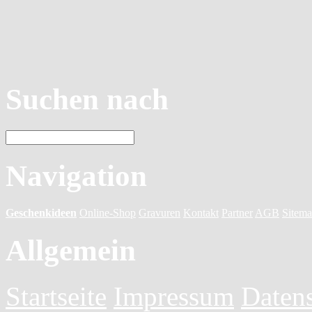
Suchen nach
Navigation
Geschenkideen
Online-Shop
Gravuren
Kontakt
Partner
AGB
Sitem
Allgemein
Startseite
Impressum
Daten