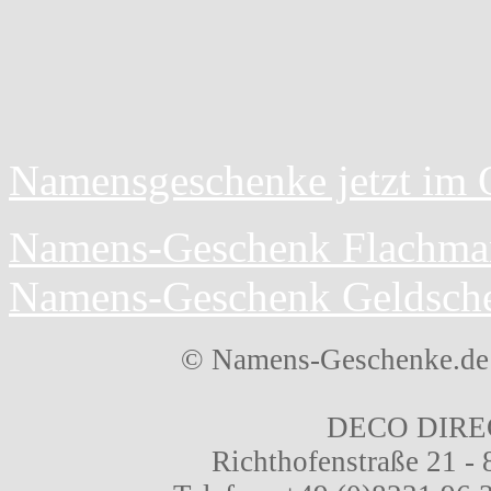
Namensgeschenke jetzt im O
Namens-Geschenk Flachma
Namens-Geschenk Geldsch
© Namens-Geschenke.de 
DECO DIREC
Richthofenstraße 21 -